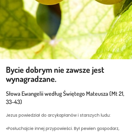
Bycie dobrym nie zawsze jest
wynagradzane.
Słowa Ewangelii według Świętego Mateusza
(Mt 21,
33-43)
Jezus powiedział do arcykapłanów i starszych ludu:
«Posłuchajcie innej przypowieści. Był pewien gospodarz,