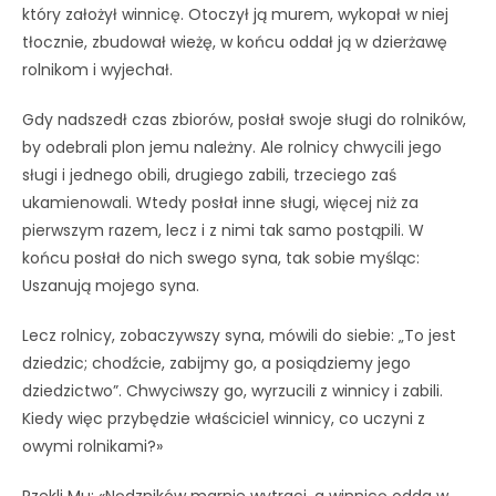
który założył winnicę. Otoczył ją murem, wykopał w niej
tłocznie, zbudował wieżę, w końcu oddał ją w dzierżawę
rolnikom i wyjechał.
Gdy nadszedł czas zbiorów, posłał swoje sługi do rolników,
by odebrali plon jemu należny. Ale rolnicy chwycili jego
sługi i jednego obili, drugiego zabili, trzeciego zaś
ukamienowali. Wtedy posłał inne sługi, więcej niż za
pierwszym razem, lecz i z nimi tak samo postąpili. W
końcu posłał do nich swego syna, tak sobie myśląc:
Uszanują mojego syna.
Lecz rolnicy, zobaczywszy syna, mówili do siebie: „To jest
dziedzic; chodźcie, zabijmy go, a posiądziemy jego
dziedzictwo”. Chwyciwszy go, wyrzucili z winnicy i zabili.
Kiedy więc przybędzie właściciel winnicy, co uczyni z
owymi rolnikami?»
Rzekli Mu: «Nędzników marnie wytraci, a winnicę odda w