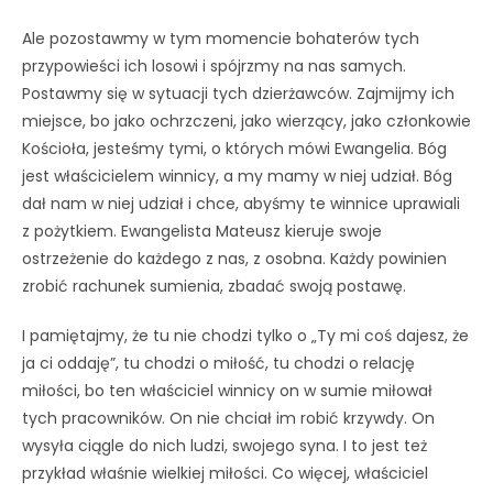
Ale pozostawmy w tym momencie bohaterów tych
przypowieści ich losowi i spójrzmy na nas samych.
Postawmy się w sytuacji tych dzierżawców. Zajmijmy ich
miejsce, bo jako ochrzczeni, jako wierzący, jako członkowie
Kościoła, jesteśmy tymi, o których mówi Ewangelia. Bóg
jest właścicielem winnicy, a my mamy w niej udział. Bóg
dał nam w niej udział i chce, abyśmy te winnice uprawiali
z pożytkiem. Ewangelista Mateusz kieruje swoje
ostrzeżenie do każdego z nas, z osobna. Każdy powinien
zrobić rachunek sumienia, zbadać swoją postawę.
I pamiętajmy, że tu nie chodzi tylko o „Ty mi coś dajesz, że
ja ci oddaję”, tu chodzi o miłość, tu chodzi o relację
miłości, bo ten właściciel winnicy on w sumie miłował
tych pracowników. On nie chciał im robić krzywdy. On
wysyła ciągle do nich ludzi, swojego syna. I to jest też
przykład właśnie wielkiej miłości. Co więcej, właściciel