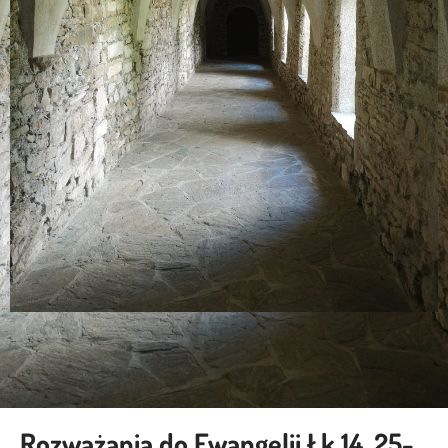
Rozważania do Ewangelii Łk 14, 25-