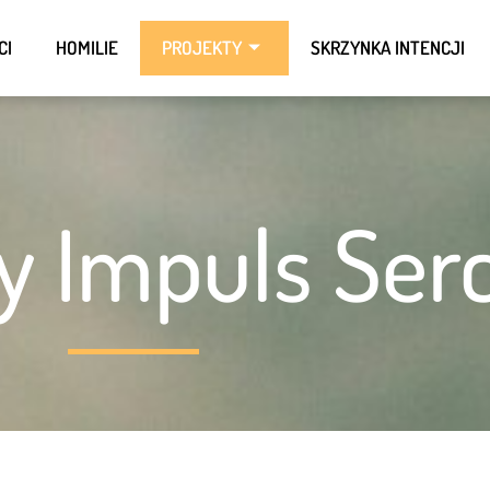
CI
HOMILIE
PROJEKTY
SKRZYNKA INTENCJI
y Impuls Ser