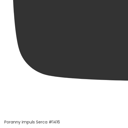
Poranny impuls Serca #1416