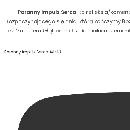
Poranny Impuls Serca
to refleksja/koment
rozpoczynającego się dnia, którą kończymy B
ks. Marcinem Głąbkiem i ks. Dominikiem Jemielit
Poranny impuls Serca #1418