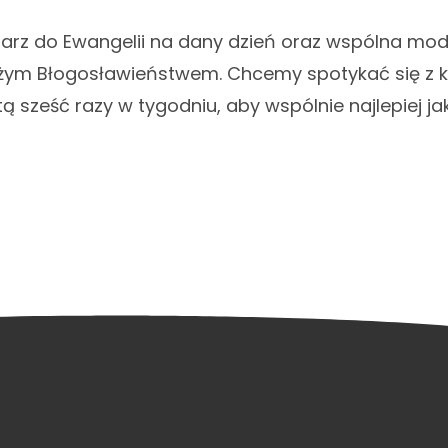
arz do Ewangelii na dany dzień oraz wspólna mod
ożym Błogosławieństwem. Chcemy spotykać się z k
ą sześć razy w tygodniu, aby wspólnie najlepiej ja