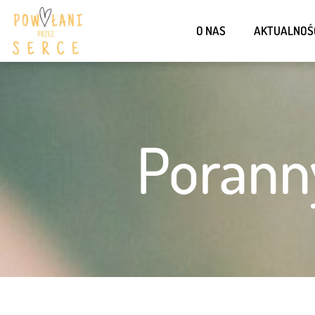
O NAS
AKTUALNOŚ
Porann