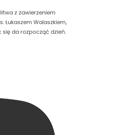
litwa z zawierzeniem
s. Łukaszem Walaszkiem,
k się da rozpocząć dzień.