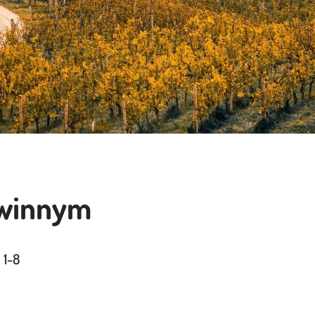
 winnym
 1-8