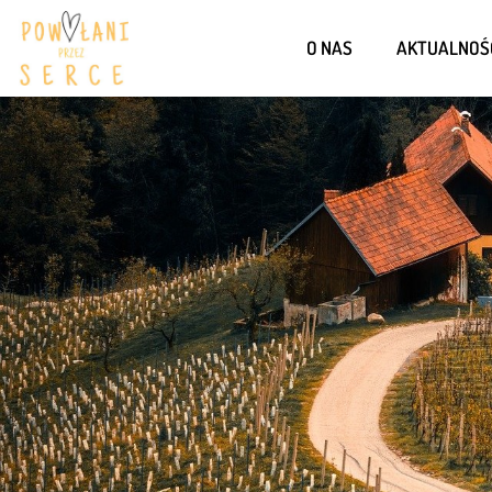
O NAS
AKTUALNOŚ