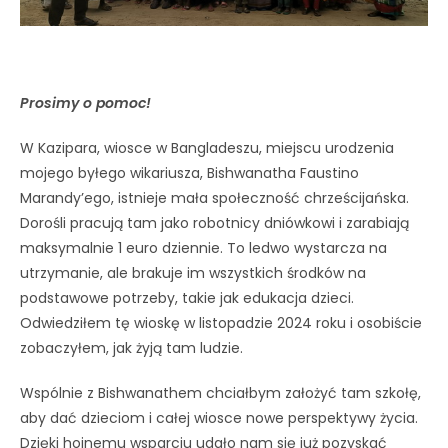
Prosimy o pomoc!
W Kazipara, wiosce w Bangladeszu, miejscu urodzenia
mojego byłego wikariusza, Bishwanatha Faustino
Marandy’ego, istnieje mała społeczność chrześcijańska.
Dorośli pracują tam jako robotnicy dniówkowi i zarabiają
maksymalnie 1 euro dziennie. To ledwo wystarcza na
utrzymanie, ale brakuje im wszystkich środków na
podstawowe potrzeby, takie jak edukacja dzieci.
Odwiedziłem tę wioskę w listopadzie 2024 roku i osobiście
zobaczyłem, jak żyją tam ludzie.
Wspólnie z Bishwanathem chciałbym założyć tam szkołę,
aby dać dzieciom i całej wiosce nowe perspektywy życia.
Dzięki hojnemu wsparciu udało nam się już pozyskać