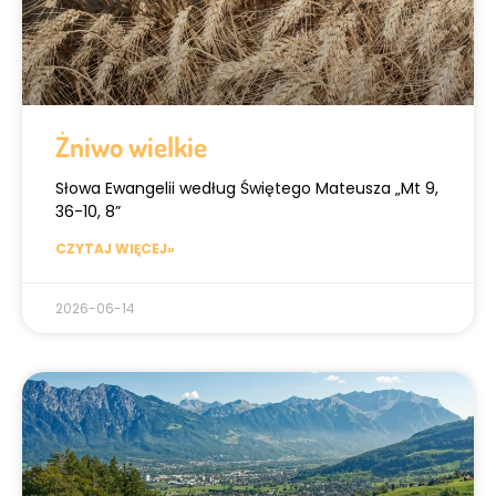
Żniwo wielkie
Słowa Ewangelii według Świętego Mateusza „Mt 9,
36-10, 8”
CZYTAJ WIĘCEJ»
2026-06-14