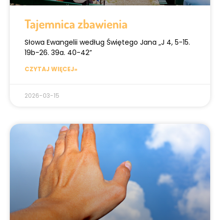
Tajemnica zbawienia
Słowa Ewangelii według Świętego Jana „J 4, 5-15.
19b-26. 39a. 40-42”
CZYTAJ WIĘCEJ»
2026-03-15