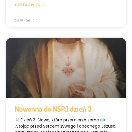
CZYTAJ WIĘCEJ»
2025-06-21
Nowenna do NSPJ dzień 3
Dzień 3: Słowo, które przemienia serce
„Stojąc przed Sercem żywego i obecnego Jezusa,