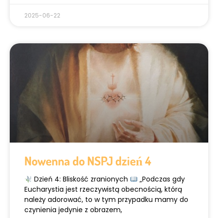
2025-06-22
Nowenna do NSPJ dzień 4
Dzień 4: Bliskość zranionych
„Podczas gdy
Eucharystia jest rzeczywistą obecnością, którą
należy adorować, to w tym przypadku mamy do
czynienia jedynie z obrazem,