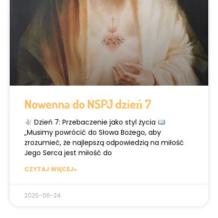
Nowenna do NSPJ dzień 7
Dzień 7: Przebaczenie jako styl życia
„Musimy powrócić do Słowa Bożego, aby
zrozumieć, że najlepszą odpowiedzią na miłość
Jego Serca jest miłość do
CZYTAJ WIĘCEJ»
2025-06-24