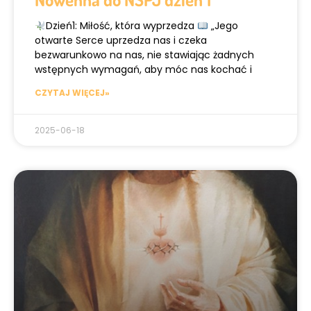
Dzień1: Miłość, która wyprzedza
„Jego
otwarte Serce uprzedza nas i czeka
bezwarunkowo na nas, nie stawiając żadnych
wstępnych wymagań, aby móc nas kochać i
CZYTAJ WIĘCEJ»
2025-06-18