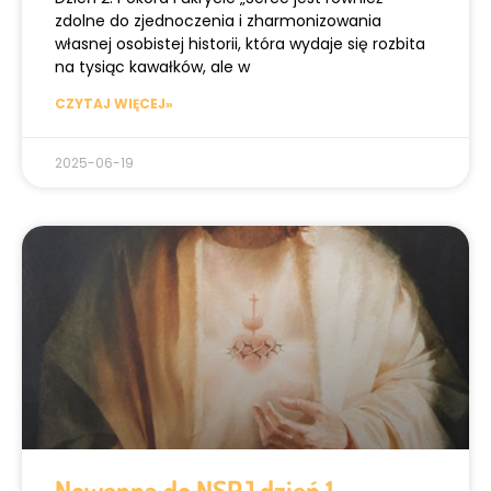
zdolne do zjednoczenia i zharmonizowania
własnej osobistej historii, która wydaje się rozbita
na tysiąc kawałków, ale w
CZYTAJ WIĘCEJ»
2025-06-19
Nowenna do NSPJ dzień 1