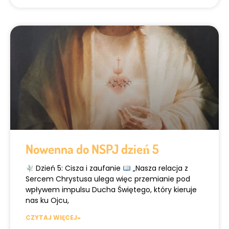
Nowenna do NSPJ dzień 5
Dzień 5: Cisza i zaufanie
„Nasza relacja z
Sercem Chrystusa ulega więc przemianie pod
wpływem impulsu Ducha Świętego, który kieruje
nas ku Ojcu,
CZYTAJ WIĘCEJ»