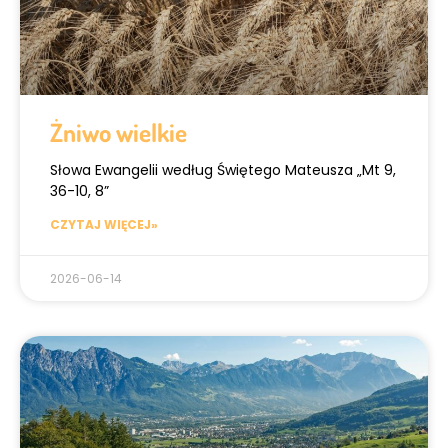
Żniwo wielkie
Słowa Ewangelii według Świętego Mateusza „Mt 9,
36-10, 8”
CZYTAJ WIĘCEJ»
2026-06-14