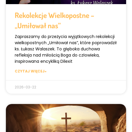
Rekolekcje Wielkopostne –
„Umiłował nas”
Zapraszamy do przeżycia wyjątkowych rekolekcji
wielkopostnych „Umiłował nas”, które poprowadził
ks. Łukasz Walaszek. To głęboka duchowa
refleksja nad miłością Boga do człowieka,
inspirowana encykliką Dilexit
CZYTAJ WIĘCEJ»
2026-03-22