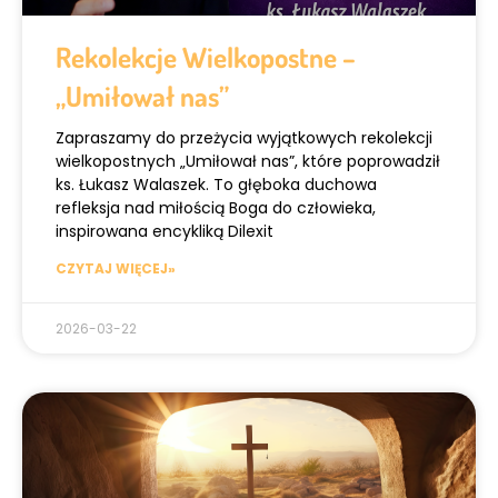
Rekolekcje Wielkopostne –
„Umiłował nas”
Zapraszamy do przeżycia wyjątkowych rekolekcji
wielkopostnych „Umiłował nas”, które poprowadził
ks. Łukasz Walaszek. To głęboka duchowa
refleksja nad miłością Boga do człowieka,
inspirowana encykliką Dilexit
CZYTAJ WIĘCEJ»
2026-03-22