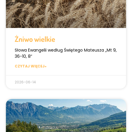
Żniwo wielkie
Słowa Ewangelii według Świętego Mateusza „Mt 9,
36-10, 8”
CZYTAJ WIĘCEJ»
2026-06-14